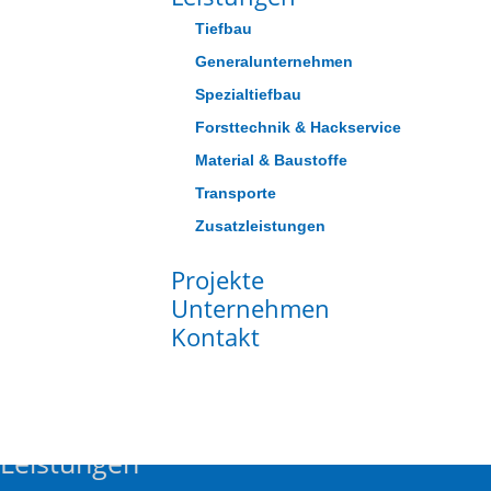
Tiefbau
Generalunternehmen
Spezialtiefbau
Forsttechnik & Hackservice
Material & Baustoffe
Transporte
Zusatzleistungen
Projekte
Unternehmen
Kontakt
Forsttechnik & mo
Leistungen