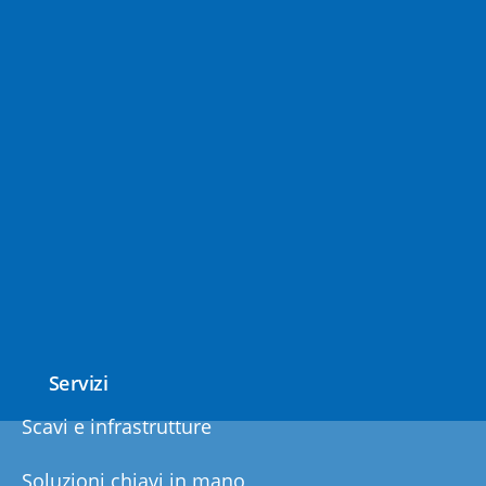
Servizi
Scavi e infrastrutture
Soluzioni chiavi in mano