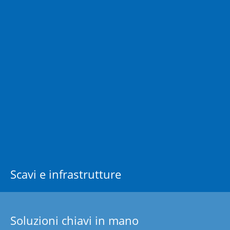
Scavi e infrastrutture
Soluzioni chiavi in mano