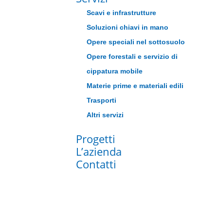
Scavi e infrastrutture
Soluzioni chiavi in mano
Opere speciali nel sottosuolo
Opere forestali e servizio di
cippatura mobile
Materie prime e materiali edili
Trasporti
Altri servizi
Progetti
L’azienda
Contatti
Soluzioni chiavi i